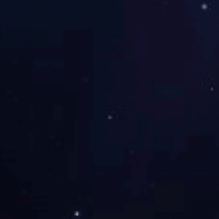
开元官方网页版
|
乐鱼网页版
|
k8体育·(sports)官方网站
|
开元官方网
方网站
|