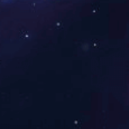
16
喜报
热烈祝贺公司2023年度获
2024-01
中心、河南省中央引导地方科
网站首页
公司简介
科研实
服务项目
工程案例
资讯动
网（中国）官方网站