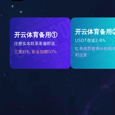
联系我们
全国服务热线：
0372-5859680
邮箱：
lchbkj@qq.com
网址：
http://www.cuongxe.com
地址：安阳市平原路南段装备示范园区
亚临界路
扫一扫
分享手机站