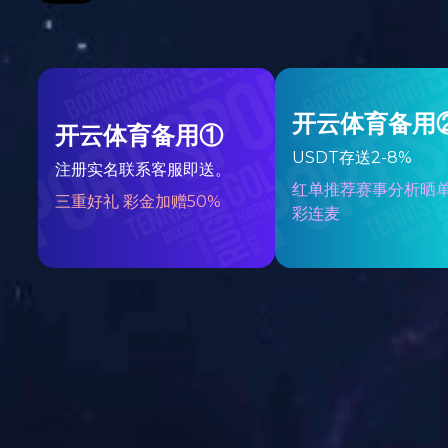
联系我们
全国服务热线：
0372-5859680
邮箱：
lchbkj@qq.com
网址：
http://www.cuongxe.com
地址：安阳市平原路南段装备示范园区
亚临界路
扫一扫
分享手机站