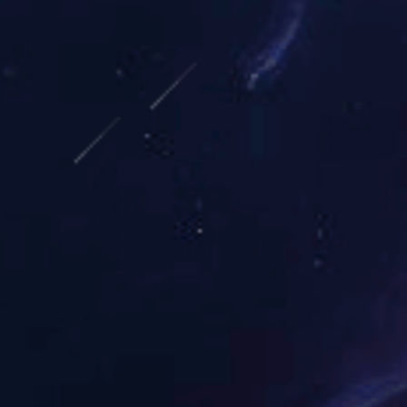
网站首页
公司简介
科研实
服务项目
工程案例
资讯动
网（中国）官方网站