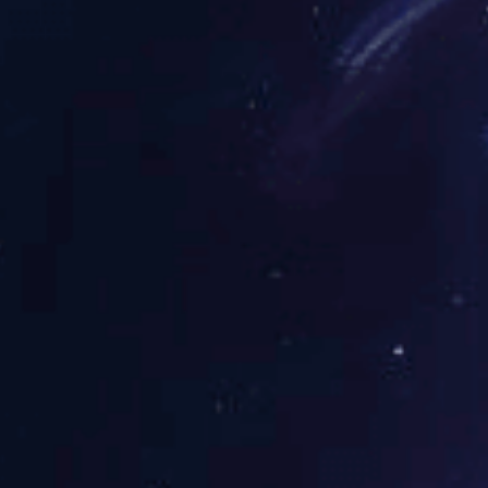
开元官方网页版
|
乐鱼网页版
|
k8体育·(sports)官方网站
|
开元官方网
方网站
|