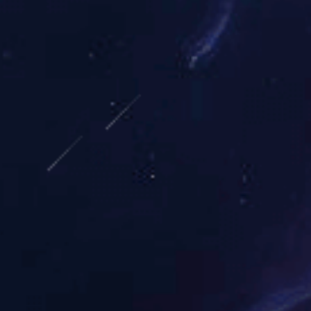
网站首页
公司简介
科研实
服务项目
工程案例
资讯动
网（中国）官方网站