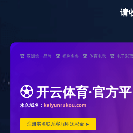
欢迎来到意甲线上官网（中国）官方网站官方网