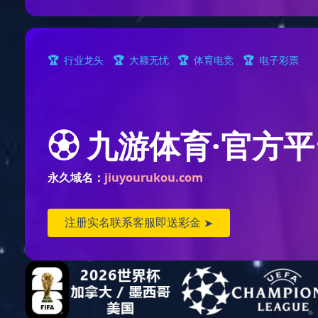
服务项目
●
核心设备
●
MBR膜组件
●
MBR膜污水处理与传统工艺
●
污水处理技术
●
中水回用
●
MBR一体化污水处理设备